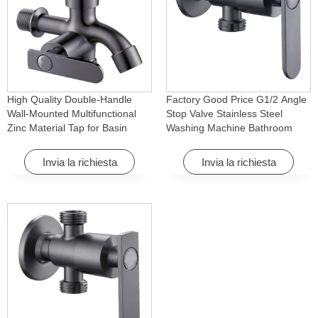
High Quality Double-Handle
Factory Good Price G1/2 Angle
Wall-Mounted Multifunctional
Stop Valve Stainless Steel
Zinc Material Tap for Basin
Washing Machine Bathroom
Washing Machine for Graden &
Faucet Accessory for
Homes
Apartments & Hotels
Invia la richiesta
Invia la richiesta