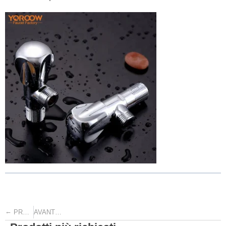
←
→
PRECEDENTE
AVANTI