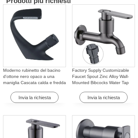
Prodotti più richiesti
Moderno rubinetto del bacino
Factory Supply Customizable
d'ottone nero opaco a una
Faucet Spout Zinc Alloy Wall-
maniglia Cascata calda e fredda
Mounted Bibcocks Water Tap
con caratteristica di rotazione
for Bathroom Washing Machine
per Hotel& Apartment
Invia la richiesta
Invia la richiesta