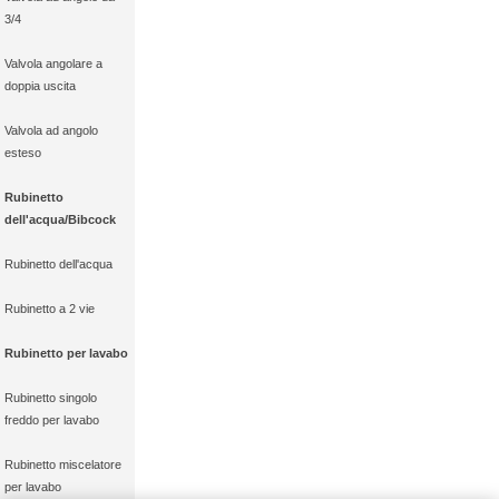
3/4
Valvola angolare a
doppia uscita
Valvola ad angolo
esteso
Rubinetto
dell'acqua/Bibcock
Rubinetto dell'acqua
Rubinetto a 2 vie
Rubinetto per lavabo
Rubinetto singolo
freddo per lavabo
Rubinetto miscelatore
per lavabo