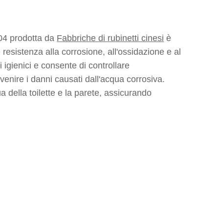
 304 prodotta da
Fabbriche di rubinetti cinesi
è
 resistenza alla corrosione, all'ossidazione e al
 igienici e consente di controllare
venire i danni causati dall'acqua corrosiva.
ua della toilette e la parete, assicurando