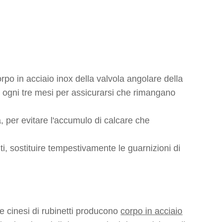
orpo in acciaio inox della valvola angolare della
eno ogni tre mesi per assicurarsi che rimangano
, per evitare l'accumulo di calcare che
nti, sostituire tempestivamente le guarnizioni di
e cinesi di rubinetti producono
corpo in acciaio