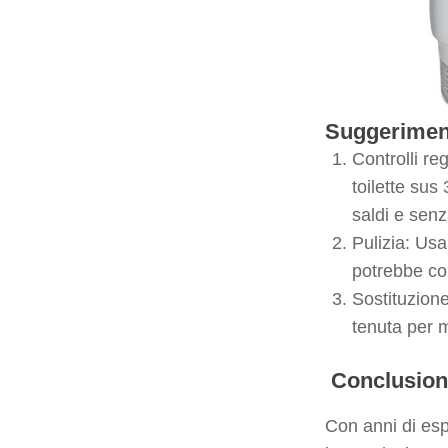
Suggeriment
Controlli re
toilette sus
saldi e senz
Pulizia: Usa
potrebbe com
Sostituzione
tenuta per m
Conclusio
Con anni di esp