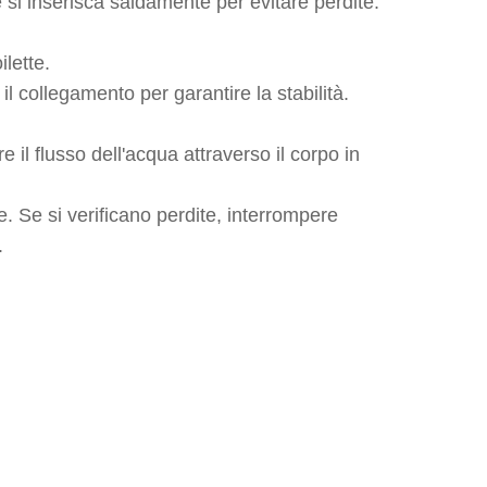
si inserisca saldamente per evitare perdite.
ilette.
 il collegamento per garantire la stabilità.
 il flusso dell'acqua attraverso il corpo in
e. Se si verificano perdite, interrompere
.