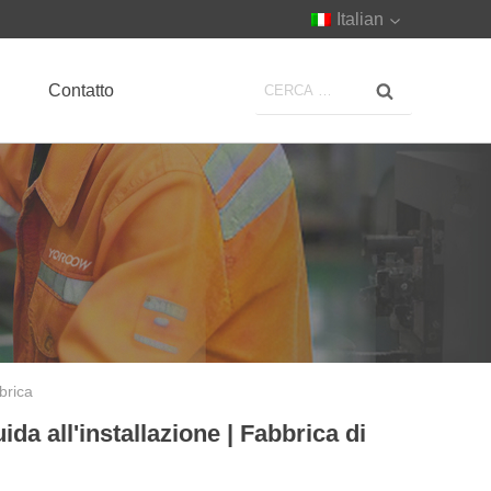
Italian
Contatto
brica
a all'installazione | Fabbrica di