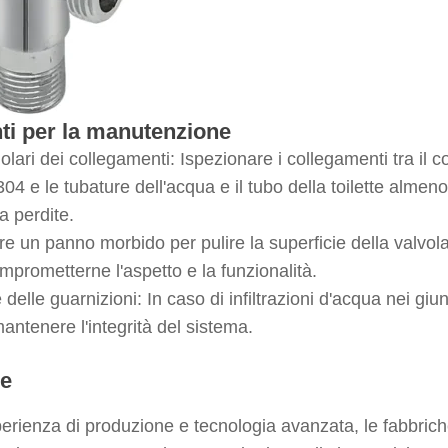
i per la manutenzione
golari dei collegamenti: Ispezionare i collegamenti tra il c
 304 e le tubature dell'acqua e il tubo della toilette alm
a perdite.
re un panno morbido per pulire la superficie della valvola
prometterne l'aspetto e la funzionalità.
 delle guarnizioni: In caso di infiltrazioni d'acqua nei giu
antenere l'integrità del sistema.
ne
erienza di produzione e tecnologia avanzata, le fabbrich