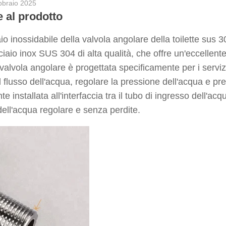
bbraio 2025
e al prodotto
aio inossidabile della valvola angolare della toilette sus
ciaio inox SUS 304 di alta qualità, che offre un'eccellente
valvola angolare è progettata specificamente per i servizi
l flusso dell'acqua, regolare la pressione dell'acqua e pre
e installata all'interfaccia tra il tubo di ingresso dell'acq
ell'acqua regolare e senza perdite.