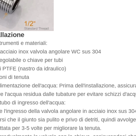
allazione
rumenti e materiali:
 acciaio inox valvola angolare WC sus 304
egolabile o chiave per tubi
i PTFE (nastro da idraulico)
oni di tenuta
limentazione dell'acqua: Prima dell'installazione, assicura
re l'acqua residua dalle tubature per evitare schizzi d'ac
 tubo di ingresso dell'acqua:
e l'ingresso della valvola angolare in acciaio inox sus 30
si che il giunto sia pulito e privo di detriti, quindi avvo
ettata per 3-5 volte per migliorare la tenuta.