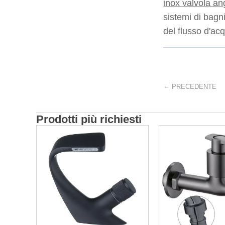
inox valvola a
sistemi di bagni
del flusso d'ac
←
PRECEDENTE
Prodotti più richiesti