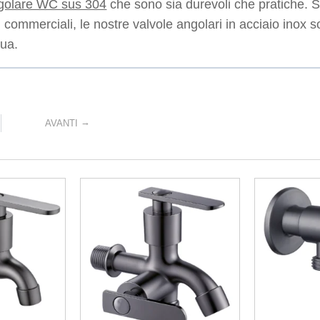
ngolare WC sus 304
che sono sia durevoli che pratiche. Sia
 commerciali, le nostre valvole angolari in acciaio inox s
qua.
→
AVANTI