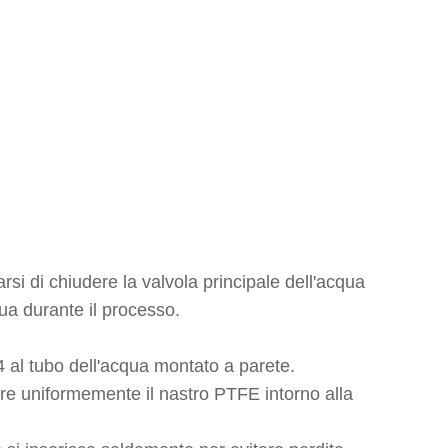
rsi di chiudere la valvola principale dell'acqua
qua durante il processo.
4 al tubo dell'acqua montato a parete.
lgere uniformemente il nastro PTFE intorno alla