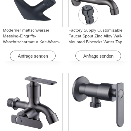
Moderner mattschwarzer
Factory Supply Customizable
Messing-Eingriffs-
Faucet Spout Zinc Alloy Wall-
Waschtischarmatur Kalt-Warm-
Mounted Bibcocks Water Tap
Wasserfall mit Drehfunktion für
for Bathroom Washing Machine
Hotel & Wohnung
Anfrage senden
Anfrage senden