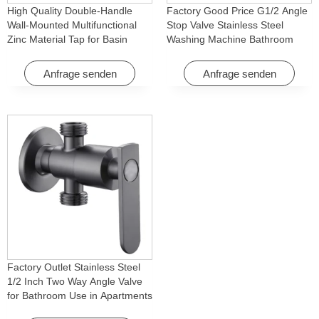
High Quality Double-Handle
Factory Good Price G1/2 Angle
Wall-Mounted Multifunctional
Stop Valve Stainless Steel
Zinc Material Tap for Basin
Washing Machine Bathroom
Washing Machine for Graden &
Faucet Accessory for
Homes
Apartments & Hotels
Anfrage senden
Anfrage senden
Factory Outlet Stainless Steel
1/2 Inch Two Way Angle Valve
for Bathroom Use in Apartments
& Hotels with Easy Installation