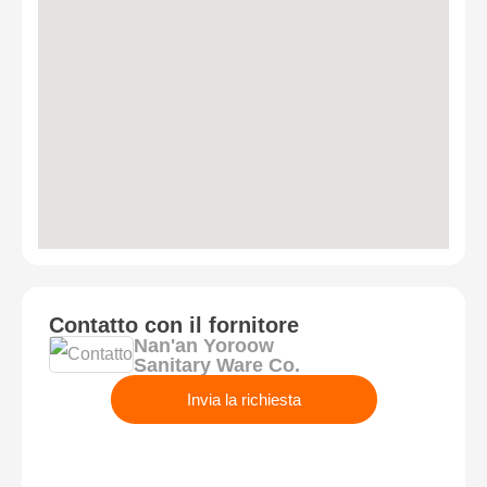
Contatto con il fornitore
Nan'an Yoroow
Sanitary Ware Co.
Invia la richiesta