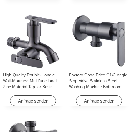
High Quality Double-Handle
Factory Good Price G1/2 Angle
Wall-Mounted Multifunctional
Stop Valve Stainless Steel
Zinc Material Tap for Basin
Washing Machine Bathroom
Washing Machine for Graden &
Faucet Accessory for
Homes
Apartments & Hotels
Anfrage senden
Anfrage senden