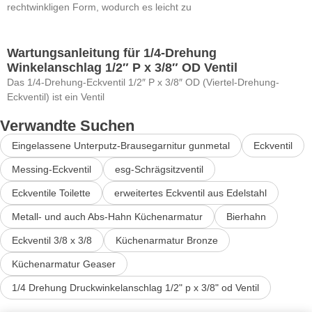
rechtwinkligen Form, wodurch es leicht zu
Wartungsanleitung für 1/4-Drehung
Winkelanschlag 1/2″ P x 3/8″ OD Ventil
Das 1/4-Drehung-Eckventil 1/2″ P x 3/8″ OD (Viertel-Drehung-
Eckventil) ist ein Ventil
Verwandte Suchen
Eingelassene Unterputz-Brausegarnitur gunmetal
Eckventil
Messing-Eckventil
esg-Schrägsitzventil
Eckventile Toilette
erweitertes Eckventil aus Edelstahl
Metall- und auch Abs-Hahn Küchenarmatur
Bierhahn
Eckventil 3/8 x 3/8
Küchenarmatur Bronze
Küchenarmatur Geaser
1/4 Drehung Druckwinkelanschlag 1/2" p x 3/8" od Ventil