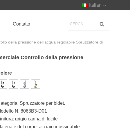
Italian
Contatto
rollo della pressione dell'acqua regolabile Spruzzatore di
merciale Controllo della pressione
colore
ategoria:
Spruzzatore per bidet
,
odello N.:8063B3-D01
initura: grigio canna di fucile
ateriale del corpo: acciaio inossidabile