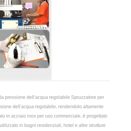
lla pressione dell'acqua regolabile Spruzzatore per
essione dell'acqua regolabile, rendendolo altamente
zzato in acciaio inox per uso commerciale, è progettato
lizzato in bagni residenziali, hotel e altre strutture