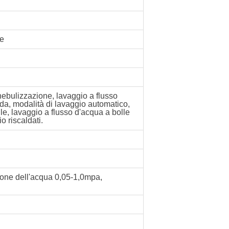
le
nebulizzazione, lavaggio a flusso
da, modalità di lavaggio automatico,
le, lavaggio a flusso d'acqua a bolle
o riscaldati.
ione dell'acqua 0,05-1,0mpa,