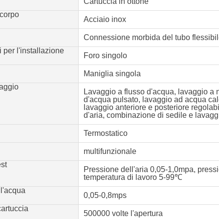
Cartuccia in ottone
 corpo
Acciaio inox
Connessione morbida del tubo flessibi
 per l'installazione
Foro singolo
Maniglia singola
vaggio
Lavaggio a flusso d'acqua, lavaggio a 
d'acqua pulsato, lavaggio ad acqua cal
lavaggio anteriore e posteriore regolabi
d'aria, combinazione di sedile e lavaggi
Termostatico
multifunzionale
est
Pressione dell'aria 0,05-1,0mpa, press
temperatura di lavoro 5-99℃
ll'acqua
0,05-0,8mps
cartuccia
500000 volte l'apertura