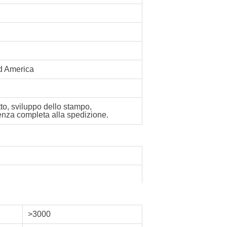
rd America
tto, sviluppo dello stampo,
tenza completa alla spedizione.
>3000