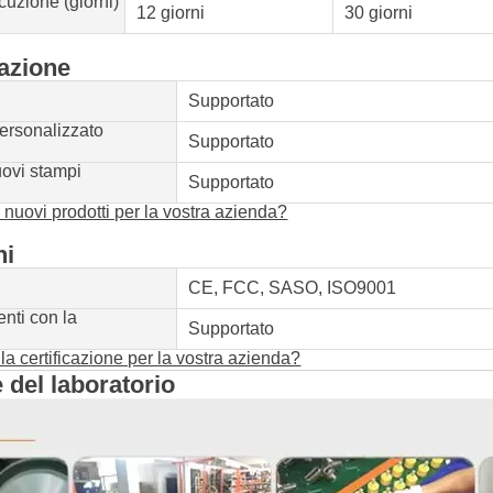
uzione (giorni)
12 giorni
30 giorni
azione
o
Supportato
ersonalizzato
Supportato
uovi stampi
Supportato
 nuovi prodotti per la vostra azienda?
ni
CE, FCC, SASO, ISO9001
enti con la
Supportato
 la certificazione per la vostra azienda?
 del laboratorio