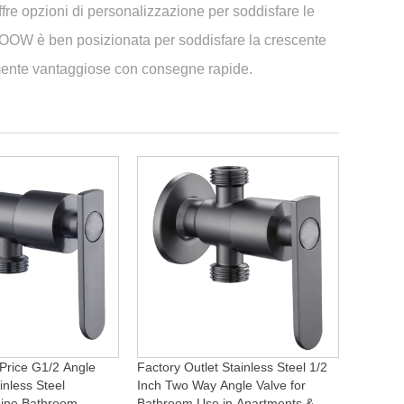
fre opzioni di personalizzazione per soddisfare le
OROOW è ben posizionata per soddisfare la crescente
mente vantaggiose con consegne rapide.
Price G1/2 Angle
Factory Outlet Stainless Steel 1/2
inless Steel
Inch Two Way Angle Valve for
ine Bathroom
Bathroom Use in Apartments &