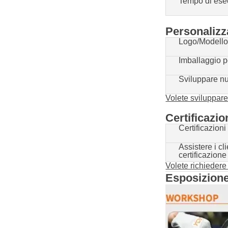
Tempo di esec
Personalizz
Logo/Modell
Imballaggio p
Sviluppare n
Volete sviluppare
Certificazio
Certificazioni
Assistere i cli
certificazione
Volete richiedere
Esposizione