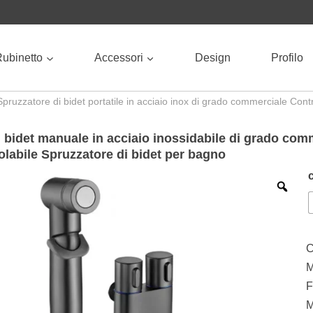
ubinetto
Accessori
Design
Profilo
Spruzzatore di bidet portatile in acciaio inox di grado commerciale Cont
 bidet manuale in acciaio inossidabile di grado com
olabile Spruzzatore di bidet per bagno
C
M
F
M