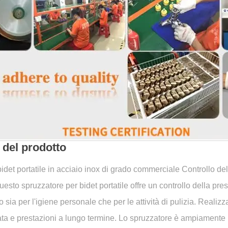
 del prodotto
idet portatile in acciaio inox di grado commerciale Controllo de
esto spruzzatore per bidet portatile offre un controllo della pr
to sia per l'igiene personale che per le attività di pulizia. Reali
ta e prestazioni a lungo termine. Lo spruzzatore è ampiamente uti