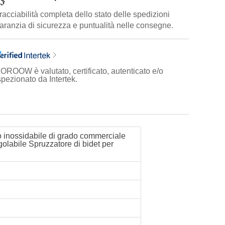
racciabilità completa dello stato delle spedizioni
aranzia di sicurezza e puntualità nelle consegne.
OROOW è valutato, certificato, autenticato e/o
spezionato da Intertek.
o inossidabile di grado commerciale
golabile Spruzzatore di bidet per