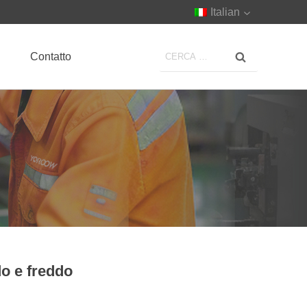
Italian
Contatto
do e freddo