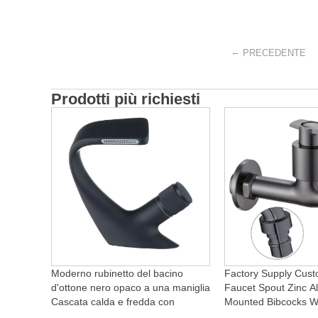
←
PRECEDENTE
Prodotti più richiesti
Moderno rubinetto del bacino
Factory Supply Cust
d'ottone nero opaco a una maniglia
Faucet Spout Zinc Al
Cascata calda e fredda con
Mounted Bibcocks Wa
caratteristica di rotazione per
Bathroom Washing 