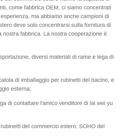
tenti, come fabbrica OEM, ci siamo concentrati
ca esperienza, ma abbiamo anche campioni di
stero deve solo concentrarsi sulla fornitura di
lla nostra fabbrica. La nostra cooperazione è
sportazione, diversi materiali di rame e lega di
 scatola di imballaggio per rubinetti del bacino, e
ggio esterna;
a di contattare l'amico venditore di lai wei yu
 di rubinetti del commercio estero, SOHO del