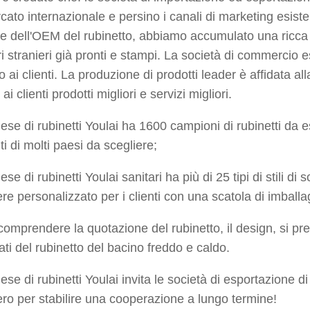
rcato internazionale e persino i canali di marketing esis
one dell'OEM del rubinetto, abbiamo accumulato una ric
i stranieri già pronti e stampi. La società di commercio e
o ai clienti. La produzione di prodotti leader è affidata a
 ai clienti prodotti migliori e servizi migliori.
nese di rubinetti Youlai ha 1600 campioni di rubinetti da e
nti di molti paesi da scegliere;
ese di rubinetti Youlai sanitari ha più di 25 tipi di stili di
e personalizzato per i clienti con una scatola di imballa
comprendere la quotazione del rubinetto, il design, si preg
ati del rubinetto del bacino freddo e caldo.
inese di rubinetti Youlai invita le società di esportazione
ro per stabilire una cooperazione a lungo termine!