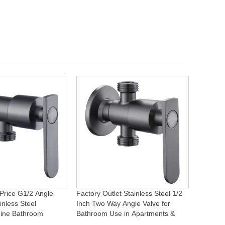
Price G1/2 Angle
Factory Outlet Stainless Steel 1/2
inless Steel
Inch Two Way Angle Valve for
ine Bathroom
Bathroom Use in Apartments &
ory for Apartments &
Hotels with Easy Installation