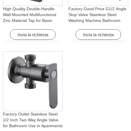
High Quality Double-Handle
Factory Good Price G1/2 Angle
Wall-Mounted Multifunctional
Stop Valve Stainless Steel
Zinc Material Tap for Basin
Washing Machine Bathroom
Washing Machine for Graden &
Faucet Accessory for
Homes
Apartments & Hotels
Invia la richiesta
Invia la richiesta
Factory Outlet Stainless Steel
1/2 Inch Two Way Angle Valve
for Bathroom Use in Apartments