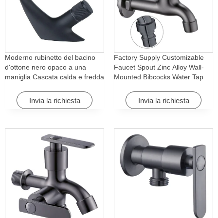
Moderno rubinetto del bacino
Factory Supply Customizable
d'ottone nero opaco a una
Faucet Spout Zinc Alloy Wall-
maniglia Cascata calda e fredda
Mounted Bibcocks Water Tap
con caratteristica di rotazione
for Bathroom Washing Machine
per Hotel& Apartment
Invia la richiesta
Invia la richiesta