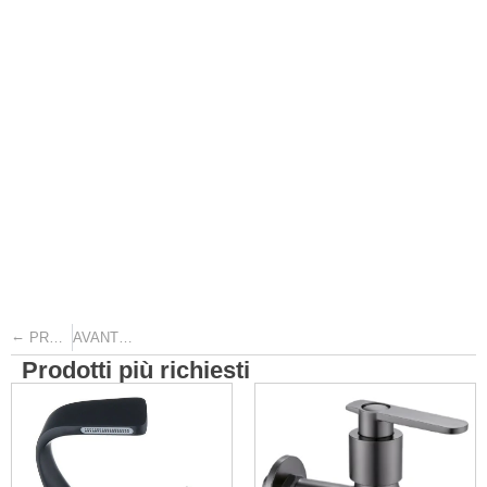
←
→
PRECEDENTE
AVANTI
Prodotti più richiesti