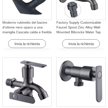
Moderno rubinetto del bacino
Factory Supply Customizable
d'ottone nero opaco a una
Faucet Spout Zinc Alloy Wall-
maniglia Cascata calda e fredda
Mounted Bibcocks Water Tap
con caratteristica di rotazione
for Bathroom Washing Machine
per Hotel& Apartment
Invia la richiesta
Invia la richiesta