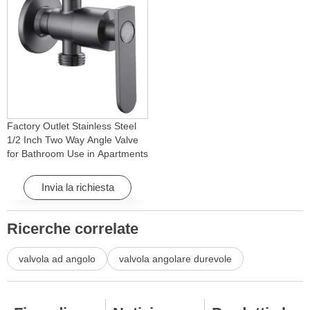
Factory Outlet Stainless Steel
1/2 Inch Two Way Angle Valve
for Bathroom Use in Apartments
& Hotels with Easy Installation
Invia la richiesta
Ricerche correlate
valvola ad angolo
valvola angolare durevole