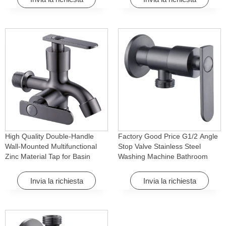
High Quality Double-Handle
Factory Good Price G1/2 Angle
Wall-Mounted Multifunctional
Stop Valve Stainless Steel
Zinc Material Tap for Basin
Washing Machine Bathroom
Washing Machine for Graden &
Faucet Accessory for
Homes
Apartments & Hotels
Invia la richiesta
Invia la richiesta