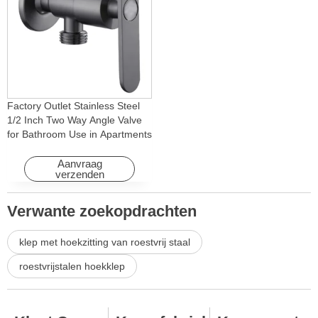
Factory Outlet Stainless Steel
1/2 Inch Two Way Angle Valve
for Bathroom Use in Apartments
& Hotels with Easy Installation
Aanvraag
verzenden
Verwante zoekopdrachten
klep met hoekzitting van roestvrij staal
roestvrijstalen hoekklep