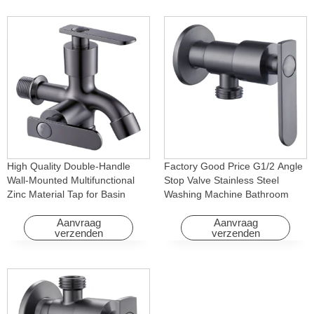
High Quality Double-Handle
Factory Good Price G1/2 Angle
Wall-Mounted Multifunctional
Stop Valve Stainless Steel
Zinc Material Tap for Basin
Washing Machine Bathroom
Washing Machine for Graden &
Faucet Accessory for
Homes
Apartments & Hotels
Aanvraag
Aanvraag
verzenden
verzenden