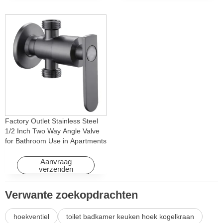
Factory Outlet Stainless Steel
1/2 Inch Two Way Angle Valve
for Bathroom Use in Apartments
& Hotels with Easy Installation
Aanvraag
verzenden
Verwante zoekopdrachten
hoekventiel
toilet badkamer keuken hoek kogelkraan