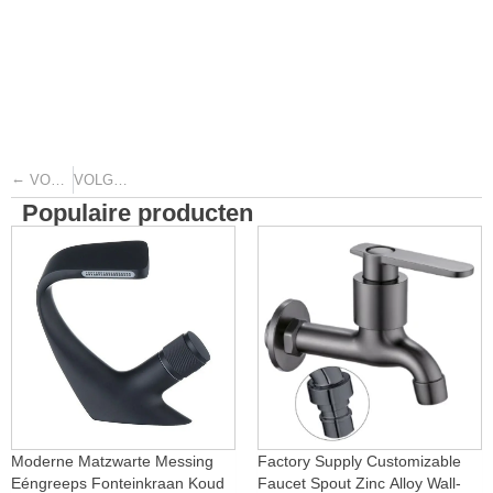
←
→
VORIGE
VOLGENDE
Populaire producten
Moderne Matzwarte Messing
Factory Supply Customizable
Eéngreeps Fonteinkraan Koud
Faucet Spout Zinc Alloy Wall-