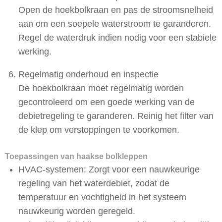
Open de hoekbolkraan en pas de stroomsnelheid
aan om een soepele waterstroom te garanderen.
Regel de waterdruk indien nodig voor een stabiele
werking.
Regelmatig onderhoud en inspectie
De hoekbolkraan moet regelmatig worden
gecontroleerd om een goede werking van de
debietregeling te garanderen. Reinig het filter van
de klep om verstoppingen te voorkomen.
Toepassingen van haakse bolkleppen
HVAC-systemen: Zorgt voor een nauwkeurige
regeling van het waterdebiet, zodat de
temperatuur en vochtigheid in het systeem
nauwkeurig worden geregeld.