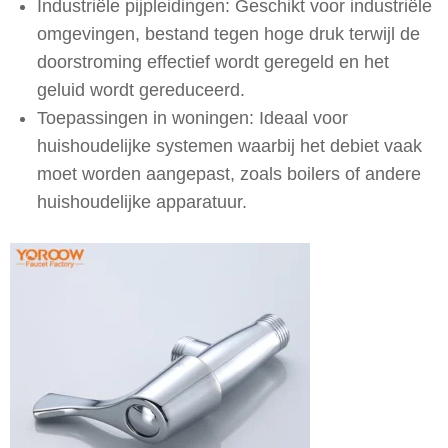
Industriële pijpleidingen: Geschikt voor industriële
omgevingen, bestand tegen hoge druk terwijl de
doorstroming effectief wordt geregeld en het
geluid wordt gereduceerd.
Toepassingen in woningen: Ideaal voor
huishoudelijke systemen waarbij het debiet vaak
moet worden aangepast, zoals boilers of andere
huishoudelijke apparatuur.