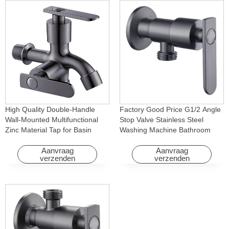
High Quality Double-Handle
Factory Good Price G1/2 Angle
Wall-Mounted Multifunctional
Stop Valve Stainless Steel
Zinc Material Tap for Basin
Washing Machine Bathroom
Washing Machine for Graden &
Faucet Accessory for
Homes
Apartments & Hotels
Aanvraag
Aanvraag
verzenden
verzenden