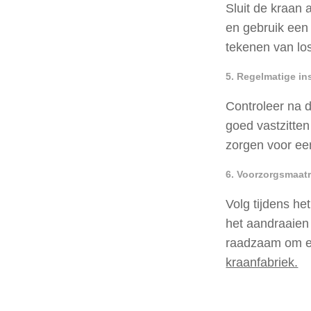
Sluit de kraan 
en gebruik een 
tekenen van los
5. Regelmatige in
Controleer na d
goed vastzitte
zorgen voor een
6. Voorzorgsmaat
Volg tijdens het
het aandraaien
raadzaam om ee
kraanfabriek.