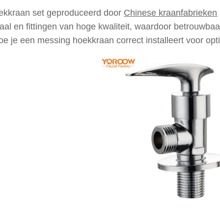
ekkraan set geproduceerd door
Chinese kraanfabrieken
al en fittingen van hoge kwaliteit, waardoor betrouwbaar
hoe je een messing hoekkraan correct installeert voor optim