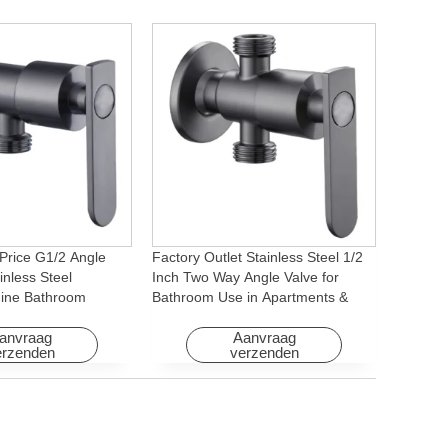
Price G1/2 Angle
Factory Outlet Stainless Steel 1/2
inless Steel
Inch Two Way Angle Valve for
ine Bathroom
Bathroom Use in Apartments &
ory for Apartments &
Hotels with Easy Installation
anvraag
Aanvraag
erzenden
verzenden