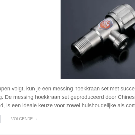
ppen volgt, kun je een messing hoekkraan set met succe
ng. De messing hoekkraan set geproduceerd door Chinese 
, is een ideale keuze voor zowel huishoudelijke als com
→
VOLGENDE