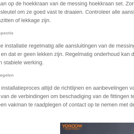
aan op de hoekkraan van de messing hoekkraan set. Zorg 
sleutel om ze goed vast te draaien. Controleer alle aansl
zitten of lekkage zijn.
spectie
e installatie regelmatig alle aansluitingen van de messing
n en dat er geen lekken zijn. Regelmatig onderhoud kan 
 stabiele werking.
regelen
 installatieproces altijd de richtlijnen en aanbevelingen v
 van de verbindingen om beschadiging van de fittingen t
n vakman te raadplegen of contact op te nemen met de 