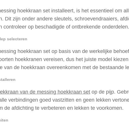
essing hoekkraan set installeert, is het essentieel om
n. Dit zijn onder andere sleutels, schroevendraaiers, afdi
en controleer op beschadigde of ontbrekende onderdelen
klep selecteren
messing hoekkraan set op basis van de werkelijke behoef
oorten hoekkranen vereisen, dus het juiste model kiezen 
e van de hoekkraan overeenkomen met de bestaande le
talleren
ekkraan van de messing hoekkraan set
op de pijp. Gebr
alle verbindingen goed vastzitten en geen lekken verton
m de afdichting te verbeteren en lekken te voorkomen.
uiten