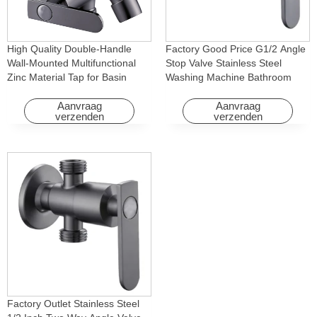
High Quality Double-Handle
Factory Good Price G1/2 Angle
Wall-Mounted Multifunctional
Stop Valve Stainless Steel
Zinc Material Tap for Basin
Washing Machine Bathroom
Washing Machine for Graden &
Faucet Accessory for
Homes
Apartments & Hotels
Aanvraag
Aanvraag
verzenden
verzenden
Factory Outlet Stainless Steel