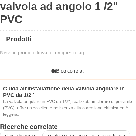
valvola ad angolo 1 /2"
PVC
Prodotti
Nessun prodotto trovato con questo tag.
Blog correlati
Guida all'installazione della valvola angolare in
PVC da 1/2″
La valvola angolare in PVC da 1/2″, realizzata in cloruro di polivinile
(PVC), offre un'eccellente resistenza alla corrosione chimica ed è
leggera,
Ricerche correlate
china shower set
set doccia a incasso a parete per bagno