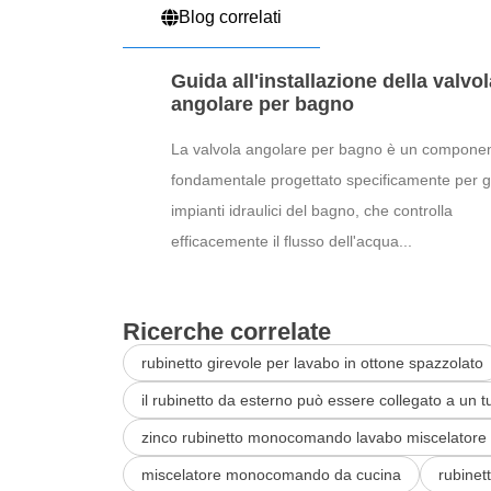
Blog correlati
Guida all'installazione della valvol
angolare per bagno
La valvola angolare per bagno è un compone
fondamentale progettato specificamente per gl
impianti idraulici del bagno, che controlla
efficacemente il flusso dell'acqua...
Ricerche correlate
rubinetto girevole per lavabo in ottone spazzolato
il rubinetto da esterno può essere collegato a un 
zinco rubinetto monocomando lavabo miscelatore
miscelatore monocomando da cucina
rubinet