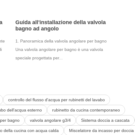
a
Guida all'installazione della valvola
bagno ad angolo
nte
1. Panoramica della valvola angolare per bagno
i
Una valvola angolare per bagno è una valvola
speciale progettata per...
controllo del flusso d'acqua per rubinetti del lavabo
tubo dell'acqua esterno
rubinetto da cucina contemporaneo
 per bagno
valvola angolare g3/4
Sistema doccia a cascata
to della cucina con acqua calda
Miscelatore da incasso per doccia 