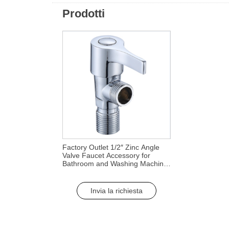
Prodotti
Factory Outlet 1/2″ Zinc Angle
Valve Faucet Accessory for
Bathroom and Washing Machine
Water Supply
Invia la richiesta