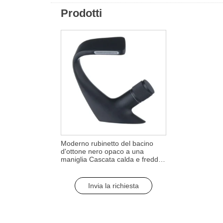
Prodotti
Moderno rubinetto del bacino
d'ottone nero opaco a una
maniglia Cascata calda e fredda
con caratteristica di rotazione per
Hotel& Apartment
Invia la richiesta