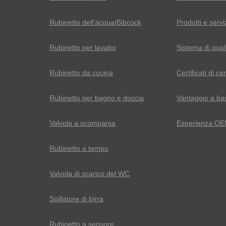
Rubinetto dell'acqua/Bibcock
Prodotti e servi
Rubinetto per lavabo
Sistema di qual
Rubinetto da cucina
Certificati di ce
Rubinetto per bagno e doccia
Vantaggio a ba
Valvola a scomparsa
Esperienza O
Rubinetto a tempo
Valvola di scarico del WC
Spillatore di birra
Rubinetto a sensore