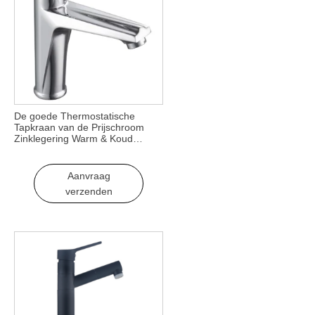
De goede Thermostatische
Tapkraan van de Prijschroom
Zinklegering Warm & Koud
Watermengkraan voor School
Woonkamergebruik
Aanvraag
verzenden