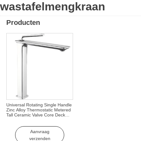
wastafelmengkraan
Producten
Universal Rotating Single Handle
Zinc Alloy Thermostatic Metered
Tall Ceramic Valve Core Deck
Mounted Bathroom BasinFaucet
Aanvraag
verzenden