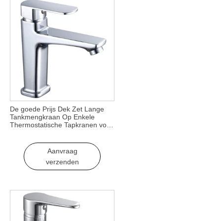
De goede Prijs Dek Zet Lange
Tankmengkraan Op Enkele
Thermostatische Tapkranen voor
Koud Heet Water Zink Materiaal
voor Zaalgebruik
Aanvraag
verzenden