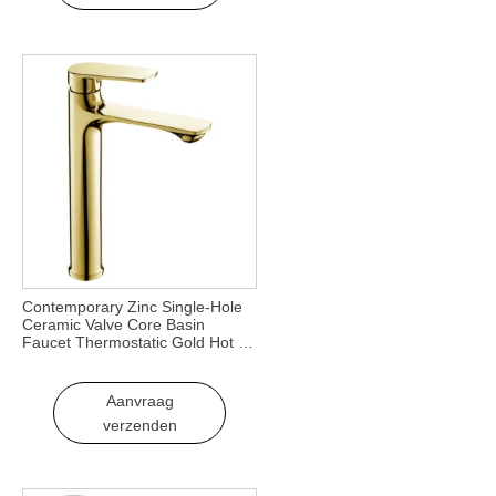
Contemporary Zinc Single-Hole
Ceramic Valve Core Basin
Faucet Thermostatic Gold Hot &
Cold Water Faucet for School
Hotel Use
Aanvraag
verzenden