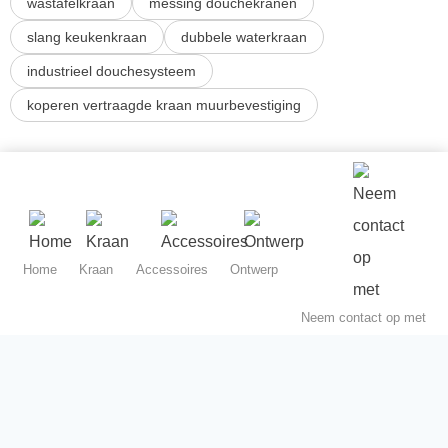
wastafelkraan
messing douchekranen
slang keukenkraan
dubbele waterkraan
industrieel douchesysteem
koperen vertraagde kraan muurbevestiging
Home
Kraan
Accessoires
Ontwerp
Neem contact op met