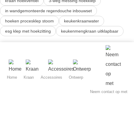
kraan hoekventiel
3-weg messing hoekklep
in wandgemonteerde regendouche inbouwset
hoeken procesklep stoom
keukenkraanwater
esg klep met hoekzitting
keukenmengkraan uitklapbaar
Home
Kraan
Accessoires
Ontwerp
Neem contact op met