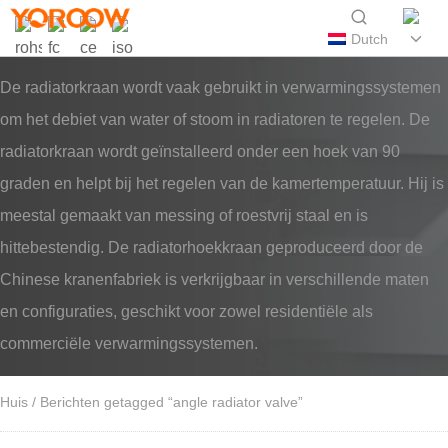
Dutch
De radiatorkraan wordt vaak gebruikt in verwarmingssystemen
om het debiet van water of stoom in radiatoren te regelen. De
radiatorkraan wordt geïnstalleerd onder een hoek van 90
graden en helpt bij het regelen van de kamertemperatuur. Hij is
meestal gemaakt van messing of roestvrij staal en is
hittebestendig. De radiatorhoekkraan geproduceerd door de
Chinese kranenfabriek is verkrijgbaar in verschillende maten
en configuraties, geschikt voor zowel residentiële als
commerciële verwarmingssystemen.
Huis
/ Berichten getagged “angle radiator valve”