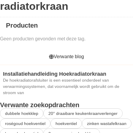
radiatorkraan
Producten
Geen producten gevonden met deze tag.
Verwante blog
Installatiehandleiding Hoekradiatorkraan
De hoekradiatorafsluiter is een essentieel onderdeel van
verwarmingssystemen, dat voornamelijk wordt gebruikt om de
stroom van
Verwante zoekopdrachten
dubbele hoekklep
20° draaibare keukenkraanverlenger
roségoud hoekventiel
hoekventiel
zinken wastafelkraan