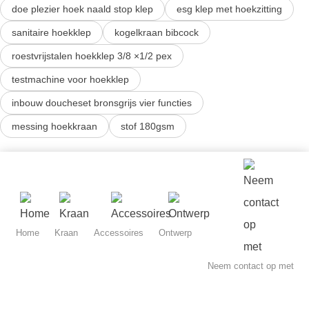
doe plezier hoek naald stop klep
esg klep met hoekzitting
sanitaire hoekklep
kogelkraan bibcock
roestvrijstalen hoekklep 3/8 ×1/2 pex
testmachine voor hoekklep
inbouw doucheset bronsgrijs vier functies
messing hoekkraan
stof 180gsm
Home
Kraan
Accessoires
Ontwerp
Neem contact op met