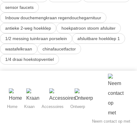
sensor faucets
Inbouw douchemengkraan regendouchegarnituur
antieke 2-weg hoekklep
hoekpatroon stoom afsluiter
1/2 messing tuinkraan porselein
afsluitbare hoekklep 1
wastafelkraan
chinafaucetfactor
1/4 draai hoekstopventiel
Home
Kraan
Accessoires
Ontwerp
Neem contact op met