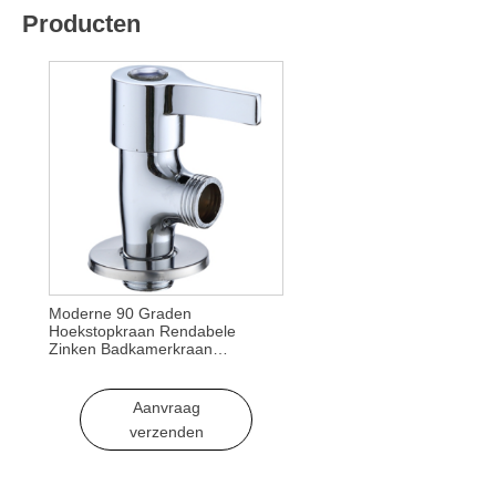
Producten
Moderne 90 Graden
Hoekstopkraan Rendabele
Zinken Badkamerkraan
Accessoire 1/2″-toilet Kranen
voor Hotels & Appartementen
Aanvraag
verzenden