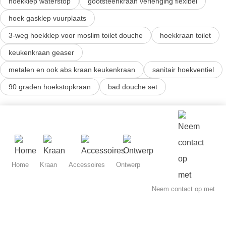
hoekklep waterstop
gootsteenkraan verlenging flexibel
hoek gasklep vuurplaats
3-weg hoekklep voor moslim toilet douche
hoekkraan toilet
keukenkraan geaser
metalen en ook abs kraan keukenkraan
sanitair hoekventiel
90 graden hoekstopkraan
bad douche set
Home
Kraan
Accessoires
Ontwerp
Neem contact op met