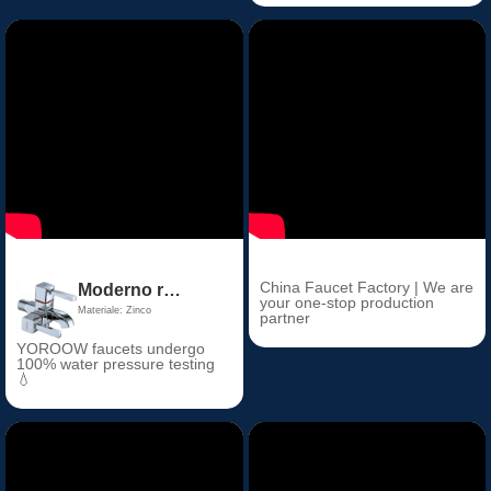
China Faucet Factory | We are
Moderno rubinetto quadrato a parete Bibcock Doppio manico per acqua fredda Maniglia a un foro per uso esterno in giardino
your one-stop production
Materiale: Zinco
partner
YOROOW faucets undergo
100% water pressure testing
💧