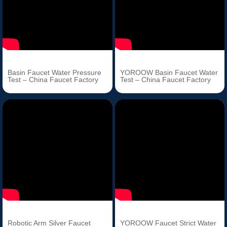
Basin Faucet Water Pressure
YOROOW Basin Faucet Water
Test – China Faucet Factory
Test – China Faucet Factory
Robotic Arm Silver Faucet
YOROOW Faucet Strict Water