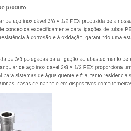
 ao produto
lar de aço inoxidável 3/8 × 1/2 PEX produzida pela nos
ade concebida especificamente para ligações de tubos P
resistência à corrosão e à oxidação, garantindo uma e
a de 3/8 polegadas para ligação ao abastecimento de 
 angular de aço inoxidável 3/8 × 1/2 PEX proporciona um
al para sistemas de água quente e fria, tanto residenci
ozinhas, casas de banho e em dispositivos como torneira