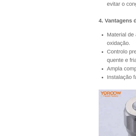
evitar o co
4. Vantagens 
Material de
oxidação.
Controlo pr
quente e fri
Ampla compa
Instalação 