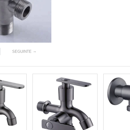
→
SEGUINTE