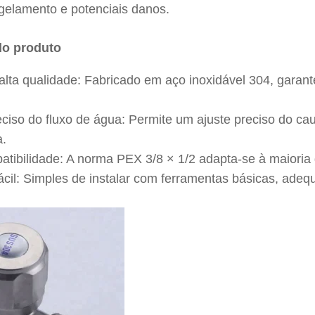
ngelamento e potenciais danos.
do produto
 alta qualidade: Fabricado em aço inoxidável 304, garant
eciso do fluxo de água: Permite um ajuste preciso do c
a.
tibilidade: A norma PEX 3/8 × 1/2 adapta-se à maioria 
fácil: Simples de instalar com ferramentas básicas, adeq