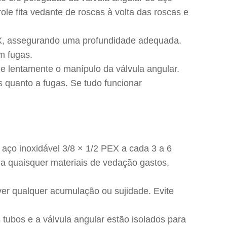
le fita vedante de roscas à volta das roscas e
PEX, assegurando uma profundidade adequada.
m fugas.
de lentamente o manípulo da válvula angular.
s quanto a fugas. Se tudo funcionar
e aço inoxidável 3/8 × 1/2 PEX a cada 3 a 6
tua quaisquer materiais de vedação gastos,
er qualquer acumulação ou sujidade. Evite
 tubos e a válvula angular estão isolados para