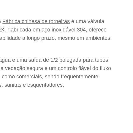
sa
Fábrica chinesa de torneiras
é uma válvula
EX. Fabricada em aço inoxidável 304, oferece
stabilidade a longo prazo, mesmo em ambientes
água e uma saída de 1/2 polegada para tubos
a vedação segura e um controlo fiável do fluxo
ais como comerciais, sendo frequentemente
s, sanitas e esquentadores.