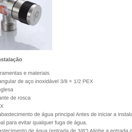
nstalação
rramentas e materiais
angular de aço inoxidável 3/8 × 1/2 PEX
nglesa
ante de rosca
EX
bastecimento de água principal Antes de iniciar a instal
pal para evitar qualquer fuga de água.
astecimento de água (entrada de 3/8") Alinhe a entrada 