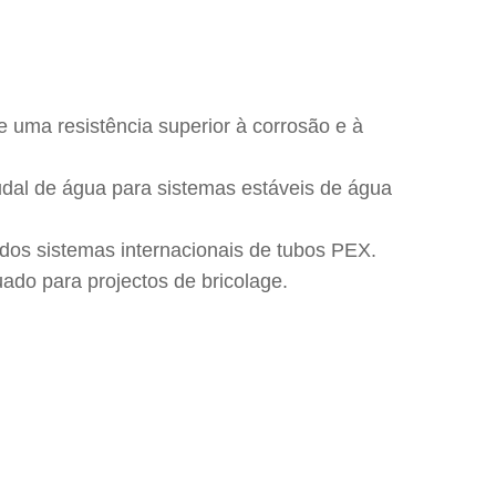
e uma resistência superior à corrosão e à
audal de água para sistemas estáveis de água
dos sistemas internacionais de tubos PEX.
uado para projectos de bricolage.