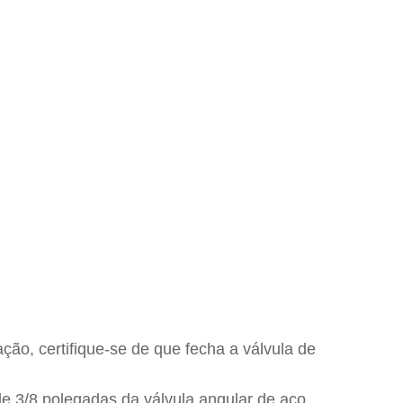
ação, certifique-se de que fecha a válvula de
de 3/8 polegadas da válvula angular de aço