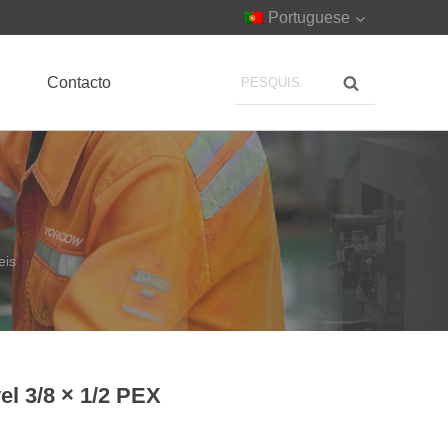
Portuguese
Contacto
eis
el 3/8 × 1/2 PEX