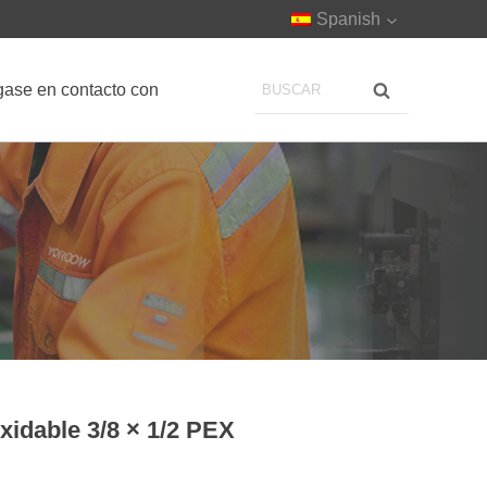
Spanish
ase en contacto con
oxidable 3/8 × 1/2 PEX