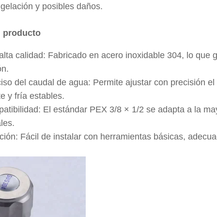
ngelación y posibles daños.
l producto
alta calidad: Fabricado en acero inoxidable 304, lo que g
ón.
ciso del caudal de agua: Permite ajustar con precisión e
e y fría estables.
atibilidad: El estándar PEX 3/8 × 1/2 se adapta a la ma
les.
ación: Fácil de instalar con herramientas básicas, adecu