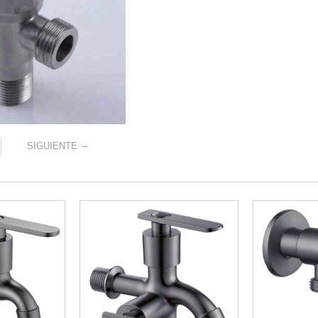
→
SIGUIENTE