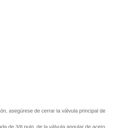
ón, asegúrese de cerrar la válvula principal de
ada de 3/8 pulg. de la válvula angular de acero