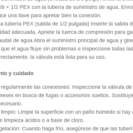
/8 × 1/2 PEX con la tubería de suministro de agua. Enrol
lice una llave para apretar bien la conexión.
la tubería PEX (salida de 1/2 pulgada) Inserte la salida
idad adecuada. Apriete la tuerca de compresión para gar
audal de agua Abra el suministro principal de agua y gire
ue el agua fluye sin problemas e inspeccione todas las
rectamente, la válvula está lista para su uso.
nto y cuidado
egularmente las conexiones: Inspeccione la válvula de 
meses en busca de fugas o accesorios sueltos. Sustituya
ecesario.
limpio: Limpie la superficie con un paño húmedo si hay a
e limpieza ácidos o a base de cloro.
ngelación: Cuando haga frío, asegúrese de que las tuberí