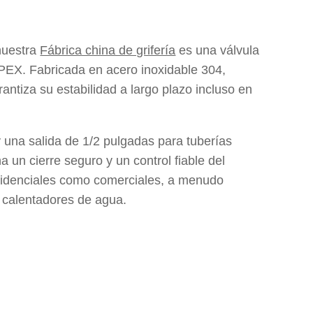
nuestra
Fábrica china de grifería
es una válvula
 PEX. Fabricada en acero inoxidable 304,
rantiza su estabilidad a largo plazo incluso en
 una salida de 1/2 pulgadas para tuberías
 un cierre seguro y un control fiable del
residenciales como comerciales, a menudo
y calentadores de agua.