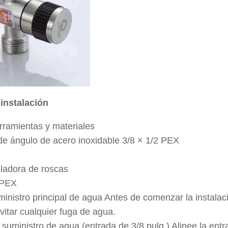
 instalación
rramientas y materiales
de ángulo de acero inoxidable 3/8 × 1/2 PEX
lladora de roscas
 PEX
ministro principal de agua Antes de comenzar la instalaci
vitar cualquier fuga de agua.
suministro de agua (entrada de 3/8 pulg.) Alinee la entr