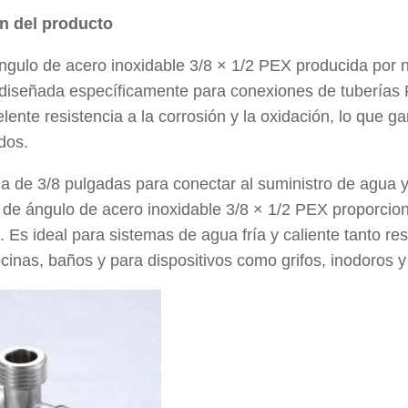
ón del producto
ángulo de acero inoxidable 3/8 × 1/2 PEX producida por 
d diseñada específicamente para conexiones de tuberías
lente resistencia a la corrosión y la oxidación, lo que ga
dos.
a de 3/8 pulgadas para conectar al suministro de agua y
 de ángulo de acero inoxidable 3/8 × 1/2 PEX proporciona
. Es ideal para sistemas de agua fría y caliente tanto 
ocinas, baños y para dispositivos como grifos, inodoros 