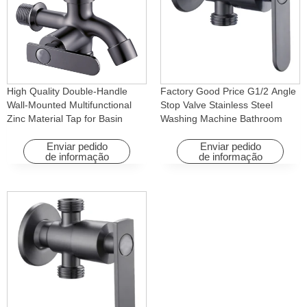
High Quality Double-Handle
Factory Good Price G1/2 Angle
Wall-Mounted Multifunctional
Stop Valve Stainless Steel
Zinc Material Tap for Basin
Washing Machine Bathroom
Washing Machine for Graden &
Faucet Accessory for
Homes
Apartments & Hotels
Enviar pedido
Enviar pedido
de informação
de informação