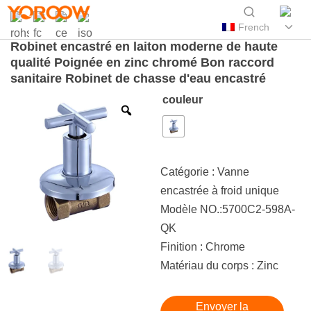
French
Robinet encastré en laiton moderne de haute
qualité Poignée en zinc chromé Bon raccord
sanitaire Robinet de chasse d'eau encastré
couleur
Catégorie :
Vanne
encastrée à froid unique
Modèle NO.:5700C2-598A-
QK
Finition : Chrome
Matériau du corps : Zinc
Envoyer la