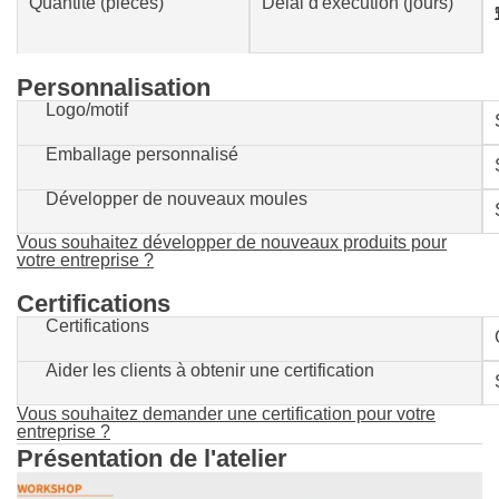
Quantité (pièces)
Délai d'exécution (jours)
1-500
Personnalisation
Logo/motif
Emballage personnalisé
Développer de nouveaux moules
Vous souhaitez développer de nouveaux produits pour
votre entreprise ?
Certifications
Certifications
Aider les clients à obtenir une certification
Vous souhaitez demander une certification pour votre
entreprise ?
Présentation de l'atelier