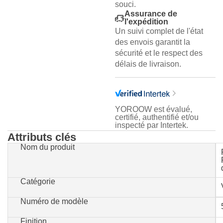
souci.
Assurance de
l'expédition
Un suivi complet de l'état
des envois garantit la
sécurité et le respect des
délais de livraison.
YOROOW est évalué,
certifié, authentifié et/ou
inspecté par Intertek.
Attributs clés
Nom du produit
Catégorie
Numéro de modèle
Finition