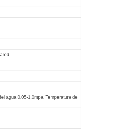
pared
 del agua 0,05-1,0mpa, Temperatura de