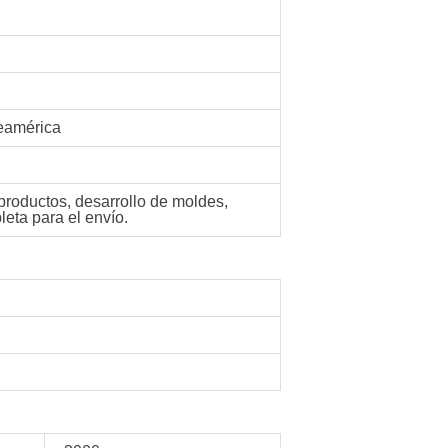
teamérica
productos, desarrollo de moldes,
eta para el envío.