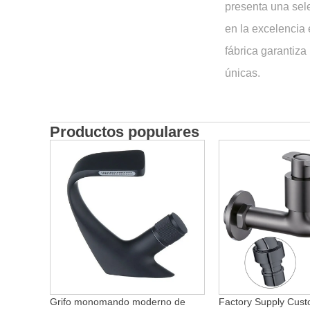
presenta una sele
en la excelencia 
fábrica garantiza
únicas.
Productos populares
Grifo monomando moderno de
Factory Supply Cust