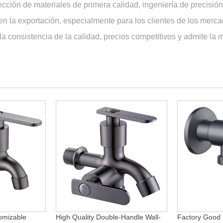
cción de materiales de primera calidad, ingeniería de precisió
en la exportación, especialmente para los clientes de los merc
 la consistencia de la calidad, precios competitivos y admite 
omizable
High Quality Double-Handle Wall-
Factory Good 