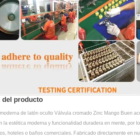
 del producto
d moderna de latón oculto Válvula cromado Zinc Mango Buen acc
 la estética moderna y funcionalidad duradera en mente, por lo
os, hoteles o baños comerciales. Fabricado directamente en nues