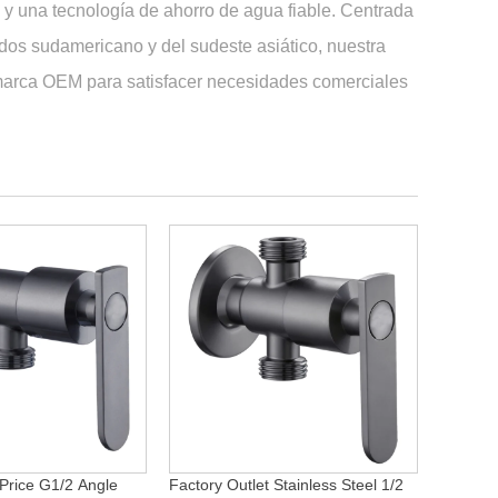
n y una tecnología de ahorro de agua fiable. Centrada
ados sudamericano y del sudeste asiático, nuestra
la marca OEM para satisfacer necesidades comerciales
Price G1/2 Angle
Factory Outlet Stainless Steel 1/2