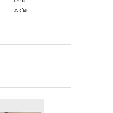
>3000
35 días