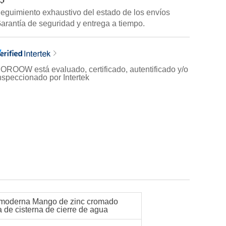
eguimiento exhaustivo del estado de los envíos
arantía de seguridad y entrega a tiempo.
OROOW está evaluado, certificado, autentificado y/o
nspeccionado por Intertek
ad moderna Mango de zinc cromado
a de cisterna de cierre de agua