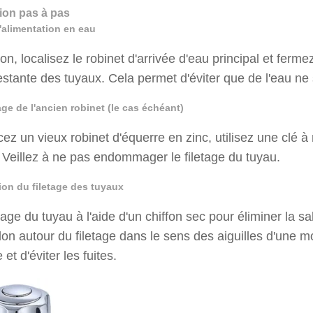
tion pas à pas
l'alimentation en eau
tion, localisez le robinet d'arrivée d'eau principal et fer
estante des tuyaux. Cela permet d'éviter que de l'eau ne 
ge de l'ancien robinet (le cas échéant)
ez un vieux robinet d'équerre en zinc, utilisez une clé à 
 Veillez à ne pas endommager le filetage du tuyau.
tion du filetage des tuyaux
tage du tuyau à l'aide d'un chiffon sec pour éliminer la s
lon autour du filetage dans le sens des aiguilles d'une m
 et d'éviter les fuites.