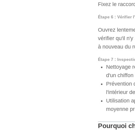
Fixez le raccord
Étape 6 : Vérifier 
Ouvrez lentemen
vérifier qu'il 
à nouveau du r
Étape 7 : Inspecti
Nettoyage ré
d'un chiffon 
Prévention d
l'intérieur 
Utilisation
moyenne pres
Pourquoi ch