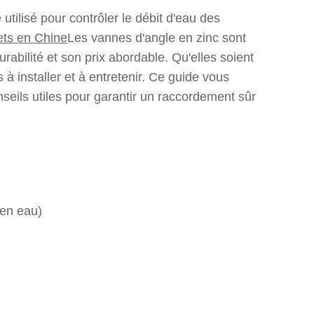
utilisé pour contrôler le débit d'eau des
ets en Chine
Les vannes d'angle en zinc sont
urabilité et son prix abordable. Qu'elles soient
à installer et à entretenir. Ce guide vous
nseils utiles pour garantir un raccordement sûr
 en eau)