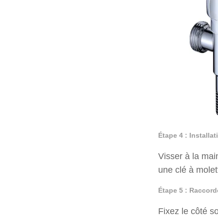
Étape 4 : Installa
Visser à la main
une clé à molet
Étape 5 : Raccord
Fixez le côté s