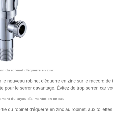
tion du robinet d'équerre en zinc
 le nouveau robinet d'équerre en zinc sur le raccord de tu
te pour le serrer davantage. Évitez de trop serrer, car v
ement du tuyau d'alimentation en eau
ortie du robinet d'équerre en zinc au robinet, aux toilett