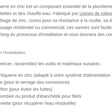
uerre en zinc est un composant essentiel de la plomberie 
oilettes et des chauffe-eau. Fabriqué par
Usines de robin
liage de zinc, connu pour sa résistance à la rouille, sa d
usage résidentiel ou commercial, ces vannes sont faciles 
 long du processus d'installation et vous donnera des co
r l'installation
cer, rassemblez les outils et matériaux suivants :
d'équerre en zinc (adapté à votre système d'alimentation
te (pour le serrage des connexions)
lon (pour éviter les fuites)
mbier ou produit d'étanchéité pour filets
iette (pour récupérer l'eau résiduelle)