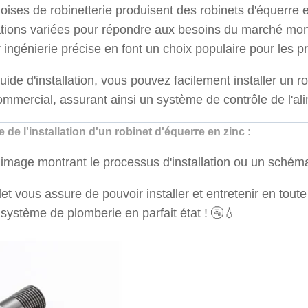
oises de robinetterie produisent des robinets d'équerre 
ations variées pour répondre aux besoins du marché mond
r ingénierie précise en font un choix populaire pour les p
uide d'installation, vous pouvez facilement installer un 
mmercial, assurant ainsi un système de contrôle de l'ali
de l'installation d'un robinet d'équerre en zinc :
e image montrant le processus d'installation ou un schéma
t vous assure de pouvoir installer et entretenir en toute
 système de plomberie en parfait état ! 🚰💧