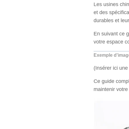
Les usines chin
et des spécific
durables et leu
En suivant ce g
votre espace co
Exemple d'image 
(Insérer ici un
Ce guide comple
maintenir votre