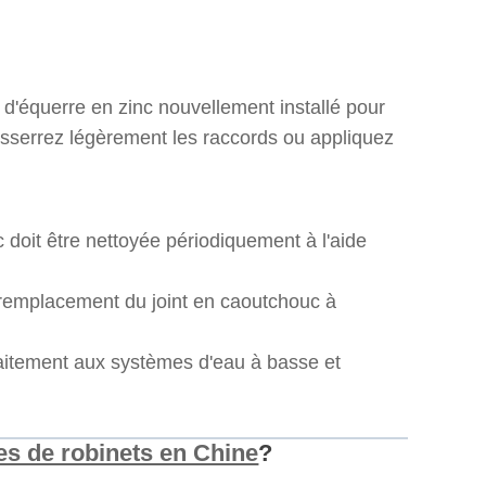
 d'équerre en zinc nouvellement installé pour
 resserrez légèrement les raccords ou appliquez
 doit être nettoyée périodiquement à l'aide
le remplacement du joint en caoutchouc à
faitement aux systèmes d'eau à basse et
s de robinets en Chine
?