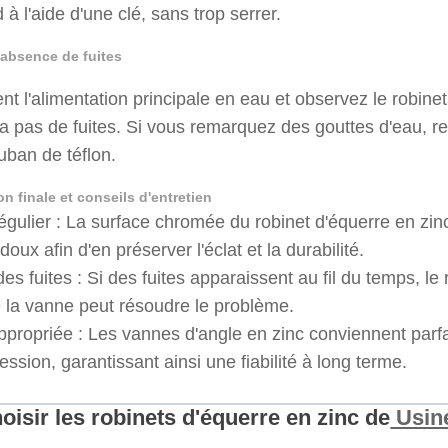
 à l'aide d'une clé, sans trop serrer.
l'absence de fuites
t l'alimentation principale en eau et observez le robinet
n'y a pas de fuites. Si vous remarquez des gouttes d'eau,
uban de téflon.
on finale et conseils d'entretien
gulier : La surface chromée du robinet d'équerre en zinc
doux afin d'en préserver l'éclat et la durabilité.
es fuites : Si des fuites apparaissent au fil du temps, 
de la vanne peut résoudre le problème.
 appropriée : Les vannes d'angle en zinc conviennent par
sion, garantissant ainsi une fiabilité à long terme.
oisir les robinets d'équerre en zinc de
Usine