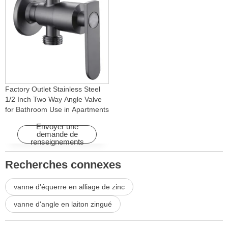
Factory Outlet Stainless Steel
1/2 Inch Two Way Angle Valve
for Bathroom Use in Apartments
& Hotels with Easy Installation
Envoyer une
demande de
renseignements
Recherches connexes
vanne d'équerre en alliage de zinc
vanne d'angle en laiton zingué