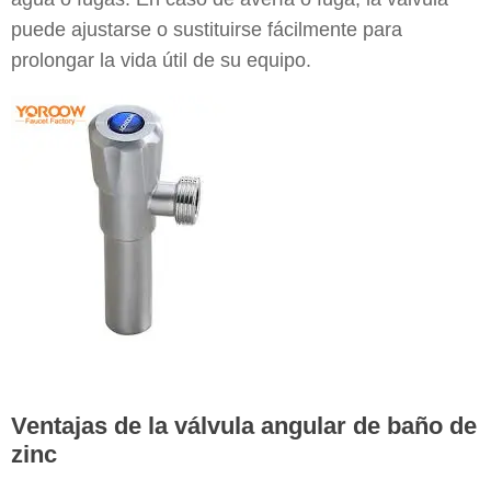
puede ajustarse o sustituirse fácilmente para
prolongar la vida útil de su equipo.
Ventajas de la válvula angular de baño de
zinc