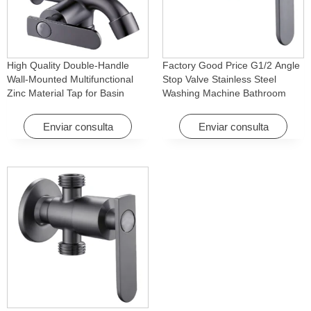
High Quality Double-Handle
Factory Good Price G1/2 Angle
Wall-Mounted Multifunctional
Stop Valve Stainless Steel
Zinc Material Tap for Basin
Washing Machine Bathroom
Washing Machine for Graden &
Faucet Accessory for
Homes
Apartments & Hotels
Enviar consulta
Enviar consulta