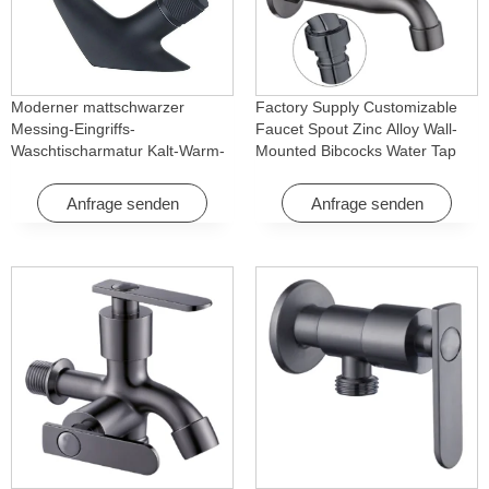
Moderner mattschwarzer
Factory Supply Customizable
Messing-Eingriffs-
Faucet Spout Zinc Alloy Wall-
Waschtischarmatur Kalt-Warm-
Mounted Bibcocks Water Tap
Wasserfall mit Drehfunktion für
for Bathroom Washing Machine
Hotel & Wohnung
Anfrage senden
Anfrage senden