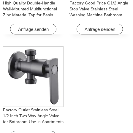
High Quality Double-Handle
Factory Good Price G1/2 Angle
Wall-Mounted Multifunctional
Stop Valve Stainless Steel
Zinc Material Tap for Basin
Washing Machine Bathroom
Washing Machine for Graden &
Faucet Accessory for
Homes
Apartments & Hotels
Anfrage senden
Anfrage senden
Factory Outlet Stainless Steel
1/2 Inch Two Way Angle Valve
for Bathroom Use in Apartments
& Hotels with Easy Installation