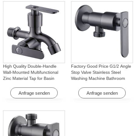
High Quality Double-Handle
Factory Good Price G1/2 Angle
Wall-Mounted Multifunctional
Stop Valve Stainless Steel
Zinc Material Tap for Basin
Washing Machine Bathroom
Washing Machine for Graden &
Faucet Accessory for
Homes
Apartments & Hotels
Anfrage senden
Anfrage senden