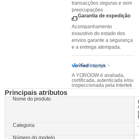
transacções seguras e sem
preocupações
Garantia de expedição
Acompanhamento
exaustivo do estado dos
envios garante a segurança
e a entrega atempada.
A YOROOW é avaliada,
certificada, autenticada e/ou
inspeccionada pela Intertek
Principais atributos
Nome do produto
Categoria
Número do modelo