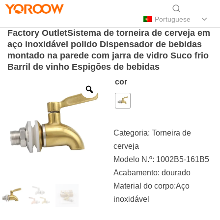
Portuguese
Factory OutletSistema de torneira de cerveja em
aço inoxidável polido Dispensador de bebidas
montado na parede com jarra de vidro Suco frio
Barril de vinho Espigões de bebidas
cor
Categoria:
Torneira de
cerveja
Modelo N.º: 1002B5-161B5
Acabamento: dourado
Material do corpo:Aço
inoxidável