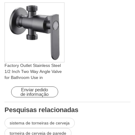
Factory Outlet Stainless Steel
1/2 Inch Two Way Angle Valve
for Bathroom Use in
Apartments & Hotels with Easy
Installation
Enviar pedido
de informação
Pesquisas relacionadas
sistema de torneiras de cerveja
torneira de cerveja de parede