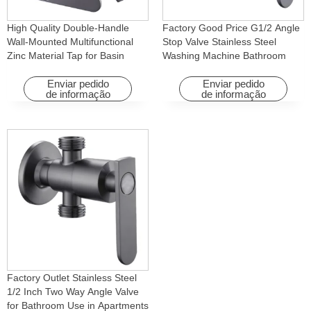
High Quality Double-Handle
Factory Good Price G1/2 Angle
Wall-Mounted Multifunctional
Stop Valve Stainless Steel
Zinc Material Tap for Basin
Washing Machine Bathroom
Washing Machine for Graden &
Faucet Accessory for
Homes
Apartments & Hotels
Enviar pedido
Enviar pedido
de informação
de informação
Factory Outlet Stainless Steel
1/2 Inch Two Way Angle Valve
for Bathroom Use in Apartments