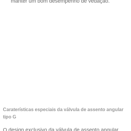
manter um bom desempenho de vedação.
Caraterísticas especiais da válvula de assento angular
tipo G
O design exclusivo da válvula de assento angular