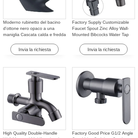
Moderno rubinetto del bacino
Factory Supply Customizable
d'ottone nero opaco a una
Faucet Spout Zinc Alloy Wall-
maniglia Cascata calda e fredda
Mounted Bibcocks Water Tap
con caratteristica di rotazione
for Bathroom Washing Machine
per Hotel& Apartment
Invia la richiesta
Invia la richiesta
High Quality Double-Handle
Factory Good Price G1/2 Angle