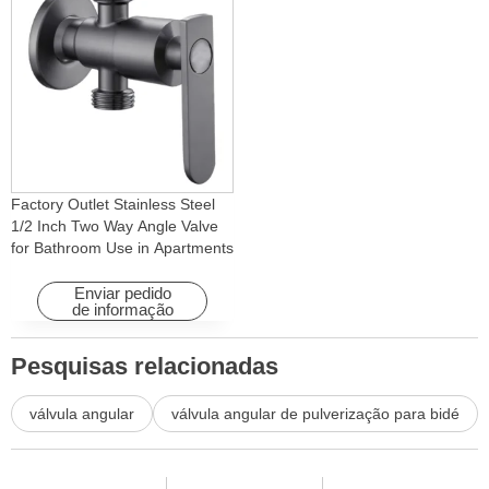
Factory Outlet Stainless Steel
1/2 Inch Two Way Angle Valve
for Bathroom Use in Apartments
& Hotels with Easy Installation
Enviar pedido
de informação
Pesquisas relacionadas
válvula angular
válvula angular de pulverização para bidé