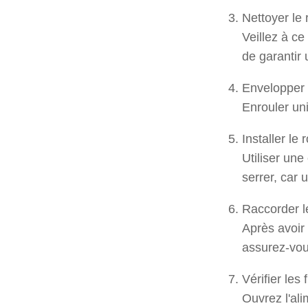
Nettoyer le
Veillez à ce
de garantir
Envelopper 
Enrouler uni
Installer le
Utiliser une
serrer, car
Raccorder l
Après avoir 
assurez-vou
Vérifier les 
Ouvrez l'al