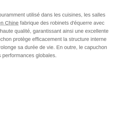
uramment utilisé dans les cuisines, les salles
en Chine
fabrique des robinets d'équerre avec
 haute qualité, garantissant ainsi une excellente
uchon protège efficacement la structure interne
prolonge sa durée de vie. En outre, le capuchon
les performances globales.