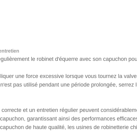
entretien
gulièrement le robinet d'équerre avec son capuchon pour v
liquer une force excessive lorsque vous tournez la valve
il n'est pas utilisé pendant une période prolongée, serr
n correcte et un entretien régulier peuvent considérablem
capuchon, garantissant ainsi des performances efficaces
capuchon de haute qualité, les usines de robinetterie chi