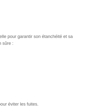
elle pour garantir son étanchéité et sa
n sûre :
ur éviter les fuites.