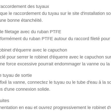
 raccordement des tuyaux
 que le raccordement du tuyau sur le site d'installation so
 une bonne étanchéité.
le filetage avec du ruban PTFE
formément du ruban PTFE autour du raccord fileté pour amé
 robinet d'équerre avec le capuchon
 clé pour serrer le robinet d'équerre avec le capuchon sur
 une force excessive pourrait endommager la vanne ou la 
e tuyau de sortie
fixé la vanne, connectez le tuyau ou le tube d'eau à la s
s d'une connexion solide.
fuites
imentation en eau et ouvrez progressivement le robinet d