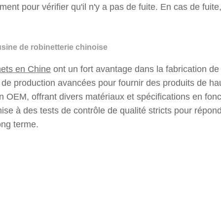
ent pour vérifier qu'il n'y a pas de fuite. En cas de fuite,
sine de robinetterie chinoise
nets en Chine
ont un fort avantage dans la fabrication de
de production avancées pour fournir des produits de hau
n OEM, offrant divers matériaux et spécifications en fon
se à des tests de contrôle de qualité stricts pour répond
long terme.