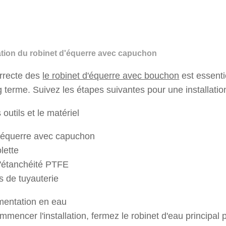
lation du robinet d'équerre avec capuchon
correcte des
le robinet d'équerre avec bouchon
est essenti
ng terme. Suivez les étapes suivantes pour une installatio
 outils et le matériel
'équerre avec capuchon
lette
'étanchéité PTFE
 de tuyauterie
imentation en eau
mencer l'installation, fermez le robinet d'eau principal po