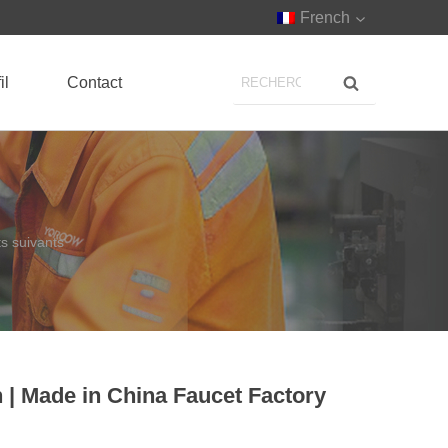
French
il
Contact
ts suivants
n | Made in China Faucet Factory