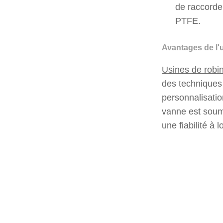
de raccordem
PTFE.
Avantages de l'u
Usines de robi
des techniques 
personnalisatio
vanne est soumi
une fiabilité à 