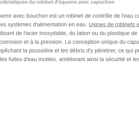
actéristiques du robinet d'équerre avec capuchon
uerre avec bouchon est un robinet de contrôle de l'eau co
tres systèmes d'alimentation en eau.
Usines de robinets 
lisant de l'acier inoxydable, du laiton ou du plastique de
 corrosion et à la pression. La conception unique du cap
pêchant la poussière et les débris d'y pénétrer, ce qui 
les fuites d'eau inutiles, améliorant ainsi la sécurité et 