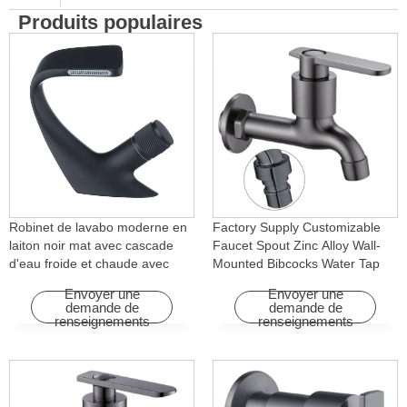
Produits populaires
Robinet de lavabo moderne en
Factory Supply Customizable
laiton noir mat avec cascade
Faucet Spout Zinc Alloy Wall-
d'eau froide et chaude avec
Mounted Bibcocks Water Tap
fonction rotative pour hôtels et
for Bathroom Washing Machine
Envoyer une
Envoyer une
appartements
demande de
demande de
renseignements
renseignements