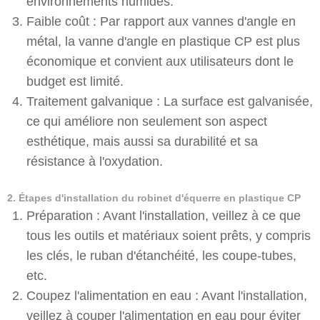
environnements humides.
Faible coût : Par rapport aux vannes d'angle en
métal, la vanne d'angle en plastique CP est plus
économique et convient aux utilisateurs dont le
budget est limité.
Traitement galvanique : La surface est galvanisée,
ce qui améliore non seulement son aspect
esthétique, mais aussi sa durabilité et sa
résistance à l'oxydation.
2. Étapes d'installation du robinet d'équerre en plastique CP
Préparation : Avant l'installation, veillez à ce que
tous les outils et matériaux soient prêts, y compris
les clés, le ruban d'étanchéité, les coupe-tubes,
etc.
Coupez l'alimentation en eau : Avant l'installation,
veillez à couper l'alimentation en eau pour éviter