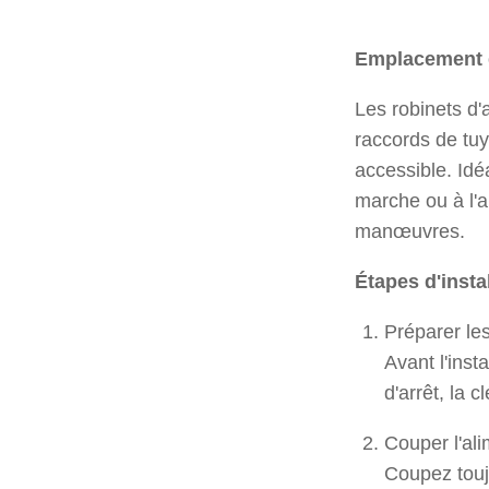
Emplacement d'
Les robinets d'
raccords de tuya
accessible. Idéa
marche ou à l'a
manœuvres.
Étapes d'instal
Préparer les
Avant l'inst
d'arrêt, la c
Couper l'al
Coupez toujo