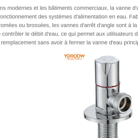
ns modernes et les bâtiments commerciaux, la vanne d'ar
 fonctionnement des systèmes d'alimentation en eau. Fab
hromées ou brossées, les vannes d'arrêt d'angle sont à la 
 contrôler le débit d'eau, ce qui permet aux utilisateurs 
le remplacement sans avoir à fermer la vanne d'eau princ