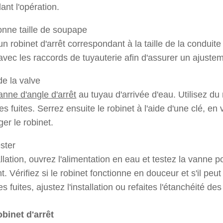
nt l'opération.
bonne taille de soupape
n robinet d'arrêt correspondant à la taille de la conduite 
avec les raccords de tuyauterie afin d'assurer un ajust
 de la valve
anne d'angle d'arrêt
au tuyau d'arrivée d'eau. Utilisez du
les fuites. Serrez ensuite le robinet à l'aide d'une clé, en 
r le robinet.
ester
allation, ouvrez l'alimentation en eau et testez la vanne 
. Vérifiez si le robinet fonctionne en douceur et s'il peut
s fuites, ajustez l'installation ou refaites l'étanchéité de
obinet d'arrêt