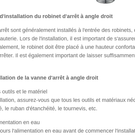
installation du robinet d'arrêt à angle droit
arrêt sont généralement installés à l'entrée des robinets
uterie. Lors de l'installation, il est important de s'assur
lement, le robinet doit être placé à une hauteur confortab
rrêter. Il est également important de laisser suffisamment
lation de la vanne d'arrêt à angle droit
 outils et le matériel
allation, assurez-vous que tous les outils et matériaux né
lé, le ruban d'étanchéité, le tournevis, etc.
imentation en eau
urs l'alimentation en eau avant de commencer l'installati