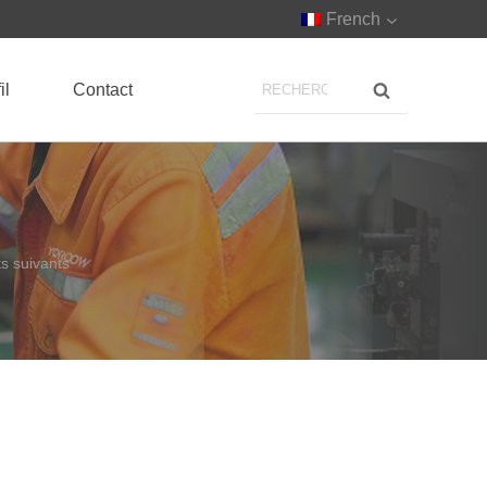
French
il
Contact
ts suivants