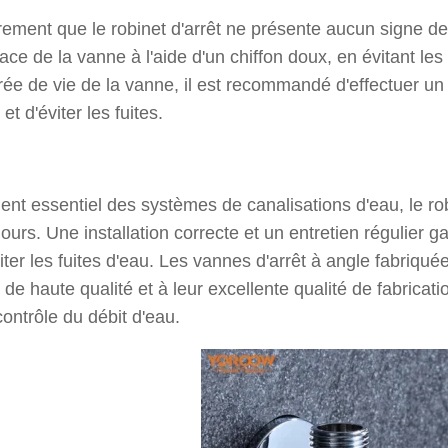
èrement que le robinet d'arrêt ne présente aucun signe de
face de la vanne à l'aide d'un chiffon doux, en évitant l
rée de vie de la vanne, il est recommandé d'effectuer un 
t d'éviter les fuites.
ent essentiel des systèmes de canalisations d'eau, le robi
 jours. Une installation correcte et un entretien régulier
iter les fuites d'eau. Les vannes d'arrêt à angle fabriqué
de haute qualité et à leur excellente qualité de fabricatio
contrôle du débit d'eau.