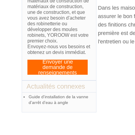
matériaux de construction de
matériaux de construction,
Dans les maiso
une de construction, et que
assurer le bon
vous avez besoin d'acheter
des robinetterie ou
des finitions c
développer des moules
première est de
robinets, YOROOW est votre
premier choix.
l'entretien ou 
Envoyez-nous vos besoins et
obtenez un devis immédiat.
Envoyer une
demande de
renseignements
Actualités connexes
Guide d'installation de la vanne
d'arrêt d'eau à angle