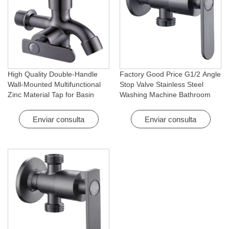
High Quality Double-Handle
Factory Good Price G1/2 Angle
Wall-Mounted Multifunctional
Stop Valve Stainless Steel
Zinc Material Tap for Basin
Washing Machine Bathroom
Washing Machine for Graden &
Faucet Accessory for
Homes
Apartments & Hotels
Enviar consulta
Enviar consulta