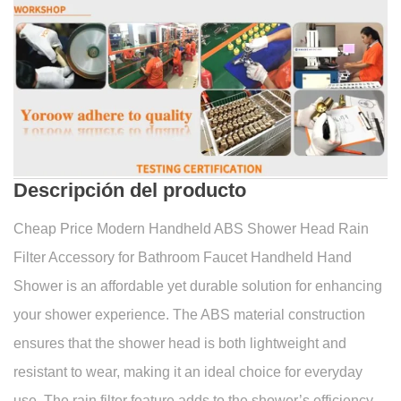
Descripción del producto
Cheap Price Modern Handheld ABS Shower Head Rain
Filter Accessory for Bathroom Faucet Handheld Hand
Shower is an affordable yet durable solution for enhancing
your shower experience. The ABS material construction
ensures that the shower head is both lightweight and
resistant to wear, making it an ideal choice for everyday
use. The rain filter feature adds to the shower’s efficiency