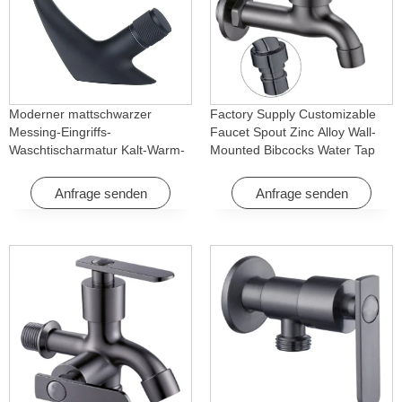
Moderner mattschwarzer
Factory Supply Customizable
Messing-Eingriffs-
Faucet Spout Zinc Alloy Wall-
Waschtischarmatur Kalt-Warm-
Mounted Bibcocks Water Tap
Wasserfall mit Drehfunktion für
for Bathroom Washing Machine
Hotel & Wohnung
Anfrage senden
Anfrage senden