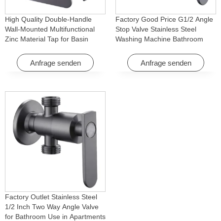
High Quality Double-Handle
Factory Good Price G1/2 Angle
Wall-Mounted Multifunctional
Stop Valve Stainless Steel
Zinc Material Tap for Basin
Washing Machine Bathroom
Washing Machine for Graden &
Faucet Accessory for
Homes
Apartments & Hotels
Anfrage senden
Anfrage senden
Factory Outlet Stainless Steel
1/2 Inch Two Way Angle Valve
for Bathroom Use in Apartments