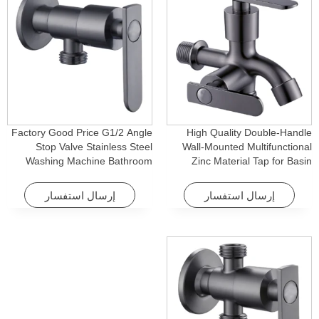
Factory Good Price G1/2 Angle
High Quality Double-Handle
Stop Valve Stainless Steel
Wall-Mounted Multifunctional
Washing Machine Bathroom
Zinc Material Tap for Basin
Faucet Accessory for
Washing Machine for Graden &
Apartments & Hotels
Homes
إرسال استفسار
إرسال استفسار