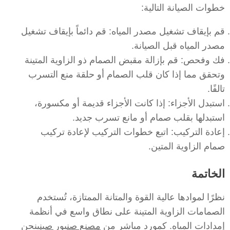
خطوات الصيانة التالية:
قم بإيقاف تشغيل مصدر المياه: قم دائماً بإيقاف تشغيل
مصدر المياه قبل الصيانة.
فك وفحص: قم بإزالة مقبض الصمام ذو الزاوية المتينة
وتحقق مما إذا كان قلب الصمام أو حلقة منع التسرب
تالفًا.
استبدل الأجزاء: إذا كانت الأجزاء قديمة أو مكسورة،
استبدلها بقلب صمام أو مانع تسرب جديد.
إعادة التركيب: اتبع خطوات التركيب لإعادة تركيب
صمام الزاوية المتين.
الخاتمة
نظرًا لموادها عالية القوة والمتانة الممتازة، تُستخدم
الصمامات الزاوية المتينة على نطاق واسع في أنظمة
إمدادات المياه. كمورد مباشر من
مصنع صنبور صيني
نحن