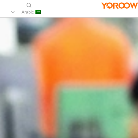
Arabic