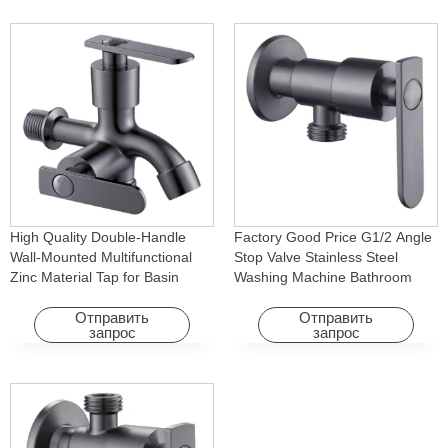
High Quality Double-Handle
Factory Good Price G1/2 Angle
Wall-Mounted Multifunctional
Stop Valve Stainless Steel
Zinc Material Tap for Basin
Washing Machine Bathroom
Washing Machine for Graden &
Faucet Accessory for
Homes
Apartments & Hotels
Отправить
Отправить
запрос
запрос