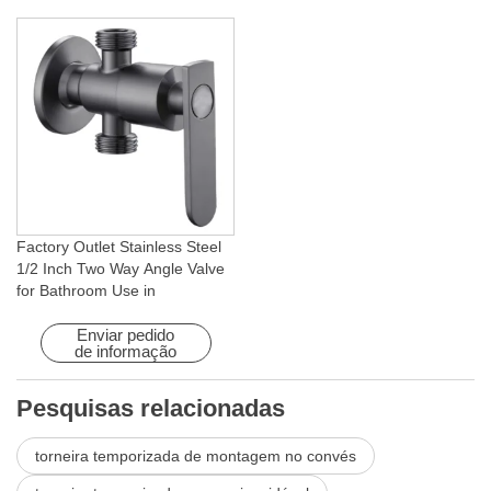
Factory Outlet Stainless Steel
1/2 Inch Two Way Angle Valve
for Bathroom Use in
Apartments & Hotels with Easy
Installation
Enviar pedido
de informação
Pesquisas relacionadas
torneira temporizada de montagem no convés